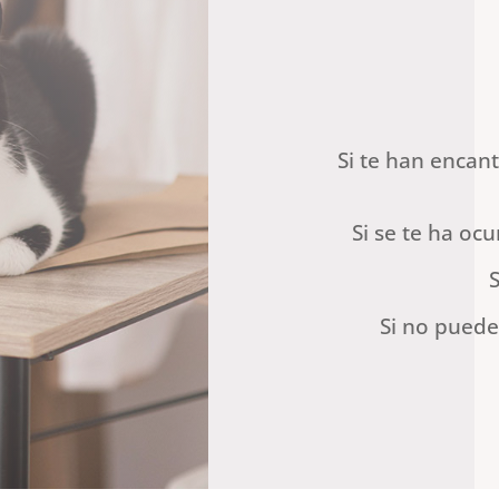
Si te han enca
Si se te ha oc
Si no puede