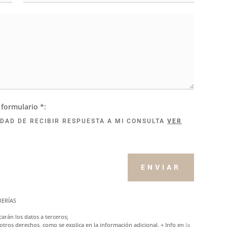
 formulario *:
IDAD DE RECIBIR RESPUESTA A MI CONSULTA
VER
ENVIAR
TRERÍAS
arán los datos a terceros;
o otros derechos, como se explica en la información adicional. + Info en
la