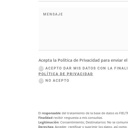
Acepta la Política de Privacidad para enviar el
ACEPTO DAR MIS DATOS CON LA FINAL
POLÍTICA DE PRIVACIDAD
NO ACEPTO
El
responsable
del tratamiento de la base de datos es FIEL
Finalidad
recibir respuesta a mis consultas.
Legitimación
: Consentimiento; Destinatarios: No se comunic
Derechos
: Acceder, rectificar y suprimir los datos, así com