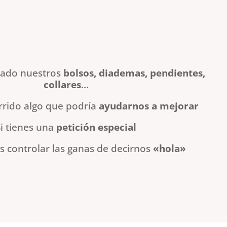
ntado nuestros
bolsos, diademas, pendientes,
collares
…
urrido algo que podría
ayudarnos a mejorar
Si tienes una
petición especial
s controlar las ganas de decirnos
«hola»