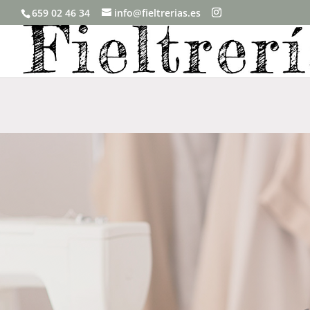
659 02 46 34
info@fieltrerias.es