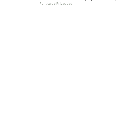
Política de Privacidad