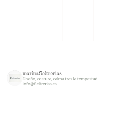
marinafieltrerias
Diseño, costura, calma tras la tempestad...
Info@fieltrerias.es