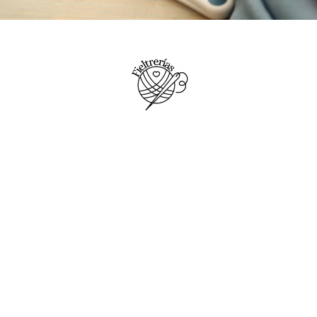
artesanales
bajo demanda