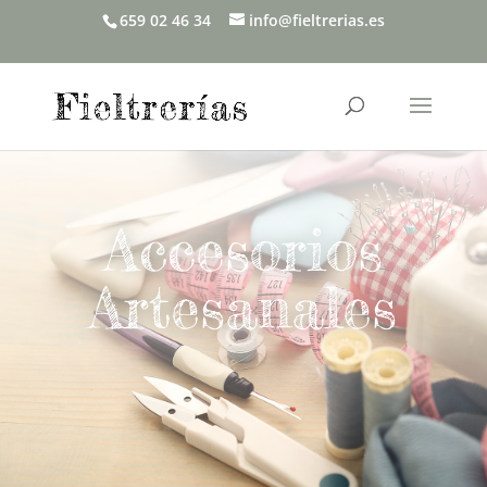
659 02 46 34
info@fieltrerias.es
Accesorios
Artesanales